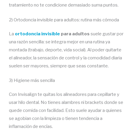
tratamiento no te condicione demasiado suma puntos.
2) Ortodoncia invisible para adultos: rutina más cómoda
La
ortodoncia invisible
para adultos
suele gustar por
una razón sencilla: se integra mejor en una rutina ya
montada (trabajo, deporte, vida social). Al poder quitarte
el alineador, la sensación de control y la comodidad diaria
suelen ser mayores, siempre que seas constante.
3) Higiene más sencilla
Con Invisalign te quitas los alineadores para cepillarte y
usar hilo dental. No tienes alambres ni brackets donde se
quede comida con facilidad. Esto suele ayudar a quienes
se agobian con la limpieza o tienen tendencia a
inflamación de encías.