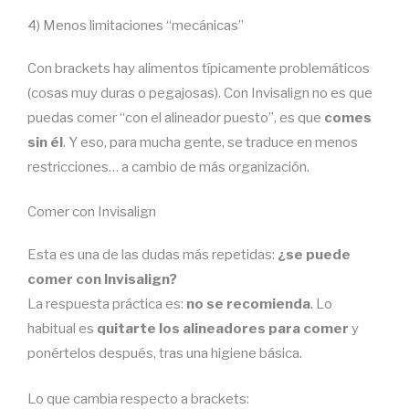
4) Menos limitaciones “mecánicas”
Con brackets hay alimentos típicamente problemáticos
(cosas muy duras o pegajosas). Con Invisalign no es que
puedas comer “con el alineador puesto”, es que
comes
sin él
. Y eso, para mucha gente, se traduce en menos
restricciones… a cambio de más organización.
Comer con Invisalign
Esta es una de las dudas más repetidas:
¿se puede
comer con Invisalign?
La respuesta práctica es:
no se recomienda
. Lo
habitual es
quitarte los alineadores para comer
y
ponértelos después, tras una higiene básica.
Lo que cambia respecto a brackets: