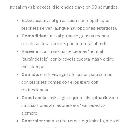
Invisalign vs brackets: diferencias clave en 60 segundos
Estética:
Invisalign es casi imperceptible; los
brackets se ven (aunque hay opciones estéticas).
Comodidad:
Invisalign suele generar menos
rozaduras; los brackets pueden irritar al inicio.
Higiene:
con Invisalign te cepillas “normal”
(quitándotelo); con brackets cuesta más y exige
más tiempo.
Comida:
con Invisalign te lo quitas para comer;
con brackets comes con ellos (pero con
restricciones).
Constancia:
Invisalign requiere disciplina (llevarlo
muchas horas al día); brackets “van puestos”
siempre.
Controles:
ambos requieren seguimiento, pero el