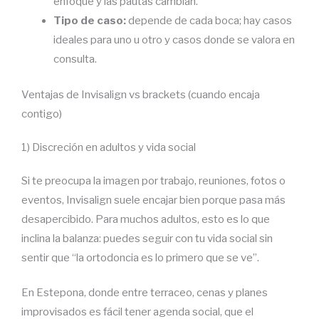
enfoque y las pautas cambian.
Tipo de caso:
depende de cada boca; hay casos
ideales para uno u otro y casos donde se valora en
consulta.
Ventajas de Invisalign vs brackets (cuando encaja
contigo)
1) Discreción en adultos y vida social
Si te preocupa la imagen por trabajo, reuniones, fotos o
eventos, Invisalign suele encajar bien porque pasa más
desapercibido. Para muchos adultos, esto es lo que
inclina la balanza: puedes seguir con tu vida social sin
sentir que “la ortodoncia es lo primero que se ve”.
En Estepona, donde entre terraceo, cenas y planes
improvisados es fácil tener agenda social, que el