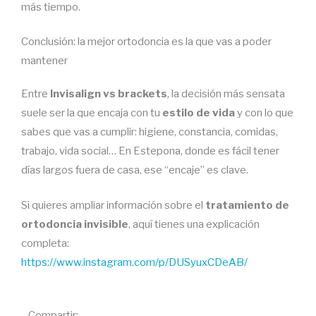
más tiempo.
Conclusión: la mejor ortodoncia es la que vas a poder
mantener
Entre
Invisalign vs brackets
, la decisión más sensata
suele ser la que encaja con tu
estilo de vida
y con lo que
sabes que vas a cumplir: higiene, constancia, comidas,
trabajo, vida social… En Estepona, donde es fácil tener
días largos fuera de casa, ese “encaje” es clave.
Si quieres ampliar información sobre el
tratamiento de
ortodoncia invisible
, aquí tienes una explicación
completa:
https://www.instagram.com/p/DUSyuxCDeAB/
Compartir: