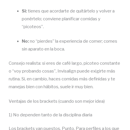
Sí:
tienes que acordarte de quitártelo y volver a
ponértelo; conviene planificar comidas y
“picoteos”.
No:
no “pierdes” la experiencia de comer; comes
sin aparato en la boca.
Consejo realista: si eres de café largo, picoteo constante
o “voy probando cosas”, Invisalign puede exigirte más
rutina. Si, en cambio, haces comidas más definidas y te
manejas bien con hábitos, suele ir muy bien.
Ventajas de los brackets (cuando son mejor idea)
1) No dependen tanto de la disciplina diaria
Los brackets van puestos. Punto. Para perfiles a los que