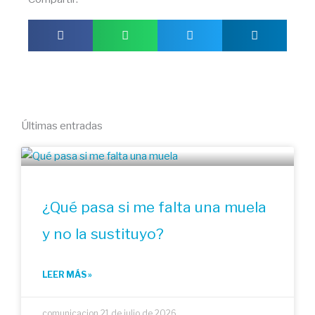
Últimas entradas
¿Qué pasa si me falta una muela
y no la sustituyo?
LEER MÁS »
comunicacion
21 de julio de 2026