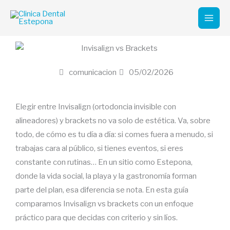
Ir
Mai
al
Men
contenido
comunicacion
05/02/2026
Elegir entre Invisalign (ortodoncia invisible con
alineadores) y brackets no va solo de estética. Va, sobre
todo, de cómo es tu día a día: si comes fuera a menudo, si
trabajas cara al público, si tienes eventos, si eres
constante con rutinas… En un sitio como Estepona,
donde la vida social, la playa y la gastronomía forman
parte del plan, esa diferencia se nota. En esta guía
comparamos Invisalign vs brackets con un enfoque
práctico para que decidas con criterio y sin líos.